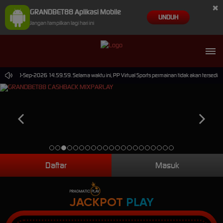
×
GRANDBET88 Aplikasi Mobile
UNDUH
Jangan tampilkan lagi hari ini
mpai 30-Sep-2026 14.59.59. Selama waktu ini, PP Virtual Sports permainan tidak akan tersedi
Daftar
Masuk
JACKPOT
PLAY