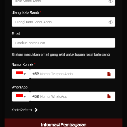
Grandbet88 : Situs Resmi
dan Terpercaya dengan
Ulangi Kata Sandi
Pelayanan Customer Service
Terbaik
Email
Bermain slot online kini semakin diminati karena kemudahan akses berupa layanan lokal
bagi seluruh pengguna di Indonesia dan variasi permainan yang dapat dimainkan hanya
Silakan masukkan email yang aktif untuk tujuan reset kata sandi
dengan bermodalkan minimal 20 ribu rupiah dan bisa top-up melalui QRIS.
Grandbet88
Nomor Kontak
hadir sebagai platform yang memberikan pengalaman bermain dengan sistem stabil dan
tampilan yang mudah dipahami. Dengan memahami dasar permainan serta strategi yang
+62
tepat, pengguna dapat menikmati hiburan digital dengan lebih optimal.
Apa Itu Grandbet88?
WhatsApp
+62
GRANDBET88 merupakan platform permainan slot online yang menyediakan berbagai
pilihan game dengan performa responsif dan akses yang praktis. Setiap permainan
Kode Referral
dirancang untuk memberikan pengalaman yang menarik, didukung oleh sistem yang
memungkinkan pengguna menikmati permainan kapan saja dengan nyaman.
Informasi Pembayaran