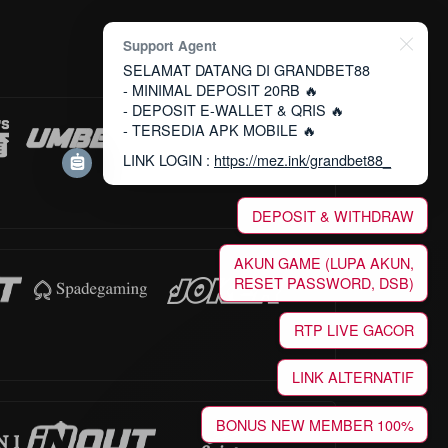
Support Agent
SELAMAT DATANG DI GRANDBET88
- MINIMAL DEPOSIT 20RB 🔥
- DEPOSIT E-WALLET & QRIS 🔥
- TERSEDIA APK MOBILE 🔥
LINK LOGIN :
https://mez.ink/grandbet88_
DEPOSIT & WITHDRAW
AKUN GAME (LUPA AKUN,
RESET PASSWORD, DSB)
RTP LIVE GACOR
LINK ALTERNATIF
BONUS NEW MEMBER 100%