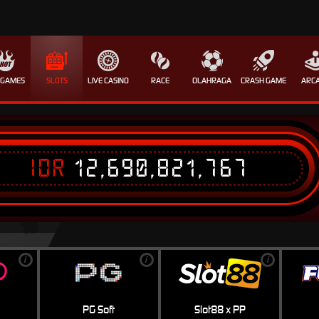
 GAMES
SLOTS
LIVE CASINO
RACE
OLAHRAGA
CRASH GAME
ARC
IDR
12,690,821,767
i
i
i
a
PG Soft
Slot88 x PP