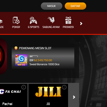
MASUK
DAFTAR
ADE
POKER
E-SPORTS
SABUNG AYAM
PROMOSI
PEMENANG MESIN SLOT
ski****r
IDR
62,549,750.00
Sweet Bonanza 1000 Dice
y****6
IDR
24,490,500.00
Starlight Princess™ 1000
i
i
i
merin****2
IDR
21,599,700.00
No Limit City
Sweet Bonanza 1000
Fachai
Jili
l***x