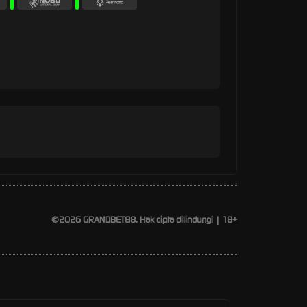
©2026 GRANDBET88. Hak cipta dilindungi | 18+