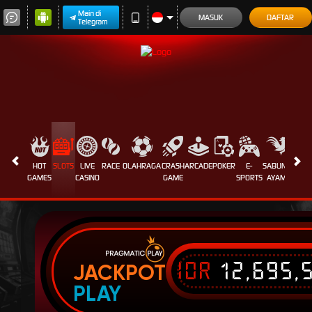
Main di
MASUK
DAFTAR
Telegram
HOT
SLOTS
LIVE
RACE
OLAHRAGA
CRASH
ARCADE
POKER
E-
SABUNG
PROM
GAMES
CASINO
GAME
SPORTS
AYAM
IDR
12,695,
JACKPOT
PLAY