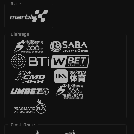
Race
Olahraga
Crash Game