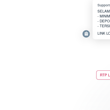
Support
SELAM
- MINI
- DEPO
- TERS
LINK L
RTP 