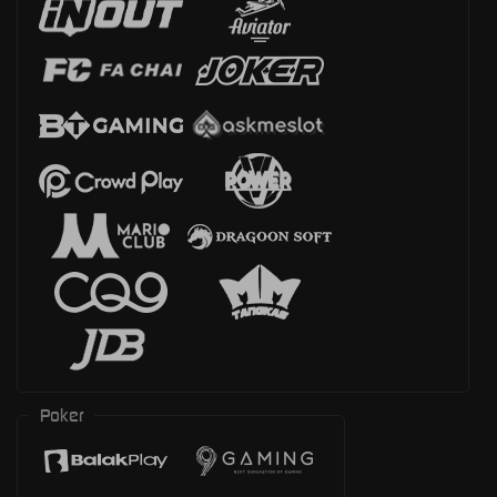
Poker