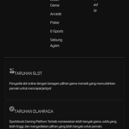
Game
Arcade
Poker
E-Sports
Sabung
Ayam
TARUHAN SLOT
Penyedia slot online dengan beragam pilihan game menarik yang memudahkan
pemain untuk mencapai jackpot
TARUHAN OLAHRAGA
Sportsbook Gaming Platform Terbaik menawarkan lebih banyak game, odds yang
lebih tinggi, dan menyediakan pilihan yang lebih banyak untuk pemain.