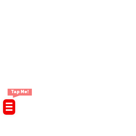
Tap Me!