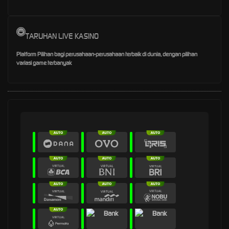
TARUHAN LIVE KASINO
Platform Pilihan bagi perusahaan-perusahaan terbaik di dunia, dengan pilihan
variasi game terbanyak