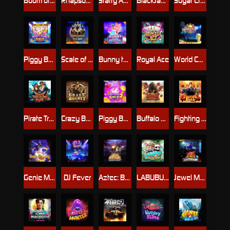
Boom of Prosperity
Rhapsody of Muertos
Starry Adventure
BlackJack21
Sugar Crush
Piggy Bank Gold
Scale of Heaven: Anubis
Bunny to the Moon
Royal Ace
World Cup Final
Pirate Treasure Hunt
Crazy Bounty
Piggy Bank Gold 2
Buffalo Rush HIGHROLLER
Fighting Bull
Genie Mystery
DJ Fever
Aztec: Bonus Hunt
LABUBU: Fall In Wild
Jewel Mastermind