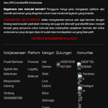
atau APK Grandbet88 di Indonesia.
Bagaimana cara memulai bermain?
Pengguna hanya perlu mengakses platform dan
memilih permainan yang diinginkan untuk mulai menikmati layanan yang tersedia.
GRANDBET88 LINK ALTERNATIF
selalu menyarankan semua user agar bermain dengan
tenang karena sudah pasti akan menang dan juga link alternatif grandbet88 akan menjadi
tempat yang sempurna untuk memulai atau melanjutkan perjalanan bermain slot online
anda karena cukup dengan depo irit sudah bisa mendapatkan wd yang tidak pelit!
COPYRIGHT @GRANDBET88 Since 2020
Kebijaksanaan
Platform
Kategori
Dukungan
Komunitas
Pusat Bantuan
Promosi
Hot
+6287816
GRUP TEL
Games
401384
EGRAM
Syarat dan
Loyalty
Ketentuan
Slots
Faceboo
Referral
k
Responsible
Live
Gaming
Casino
Instagra
m
Tentang
Race
GRANDBET88
Olahraga
Crash