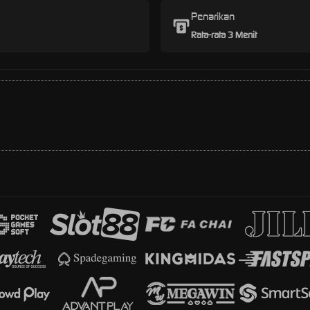
Penarikan
Rata-rata 3 Menit