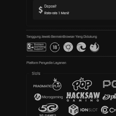
Deposit
Rata-rata 1 Menit
Tanggung Jawab Bermain
Browser Yang Didukung
Platform Penyedia Layanan
Slots