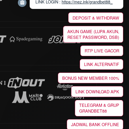
LINK LOGIN :
https://mez.ink/grandbet88_
DEPOSIT & WITHDRAW
AKUN GAME (LUPA AKUN,
RESET PASSWORD, DSB)
RTP LIVE GACOR
LINK ALTERNATIF
BONUS NEW MEMBER 100%
LINK DOWNLOAD APK
TELEGRAM & GRUP
GRANDBET88
JADWAL BANK OFFLINE