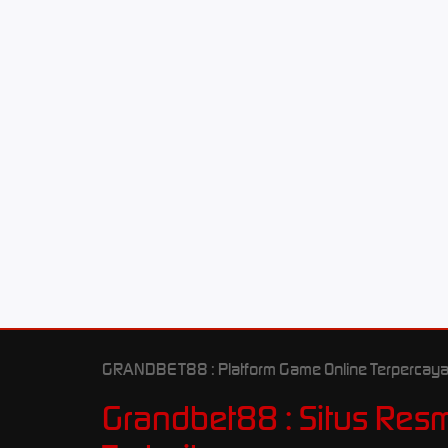
GRANDBET88 : Platform Game Online Terpercaya 
Grandbet88 : Situs Res