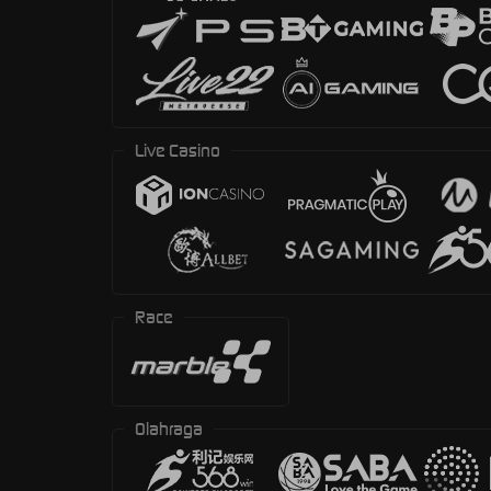
Live Casino
Race
Olahraga