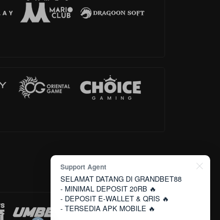
Support Agent
SELAMAT DATANG DI GRANDBET88
- MINIMAL DEPOSIT 20RB 🔥
- DEPOSIT E-WALLET & QRIS 🔥
- TERSEDIA APK MOBILE 🔥