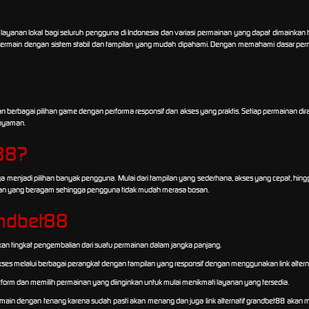
 layanan lokal bagi seluruh pengguna di Indonesia dan variasi permainan yang dapat dimainkan
rmain dengan sistem stabil dan tampilan yang mudah dipahami. Dengan memahami dasar permain
berbagai pilihan game dengan performa responsif dan akses yang praktis. Setiap permainan di
nyaman.
88?
njadi pilihan banyak pengguna. Mulai dari tampilan yang sederhana, akses yang cepat, hingg
rmainan yang beragam sehingga pengguna tidak mudah merasa bosan.
andbet88
n tingkat pengembalian dari suatu permainan dalam jangka panjang.
iakses melalui berbagai perangkat dengan tampilan yang responsif dengan menggunakan link altern
orm dan memilih permainan yang diinginkan untuk mulai menikmati layanan yang tersedia.
main dengan tenang karena sudah pasti akan menang dan juga link alternatif grandbet88 akan 