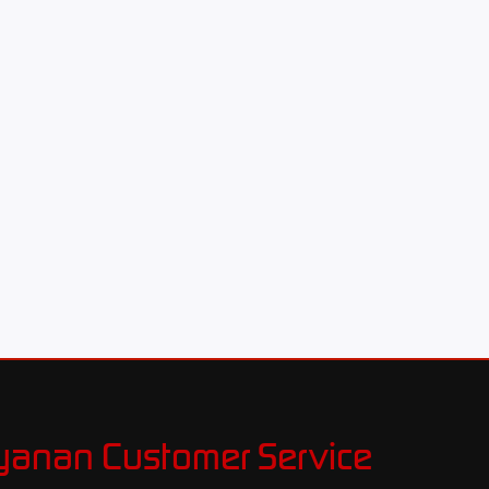
yanan Customer Service