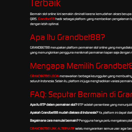
Terbaik
Bermain slot online kini semakin diminati karena kemudahan akses berupa
QRIS.
Grandbet88
hadir sebagai platform yang memberikan pengalaman be
dengan lebih optimal.
Apa Itu Grandbet88?
GRANDBET88 merupakan platform permainan slot online yang menyediakan 
yang memungkinkan pengguna menikmati permainan kapan saja dengan 
Mengapa Memilih Grandbet
GRANDBET88 LOGIN
menawarkan berbagai keunggulan yang membuatnya me
seluruh Indonesia. Selain itu, platform ini juga menghadirkan variasi pe
FAQ: Seputar Bermain di Gr
Apa itu RTP dalam permainan slot?
RTP adalah persentase yang menunjukka
Apakah Grandbet88 mudah diakses di Indonesia?
Ya, platform ini dapat d
Bagaimana cara memulai bermain?
Pengguna hanya perlu mengakses platf
GRANDBET88 LINK ALTERNATIF
selalu menyarankan semua user agar ber